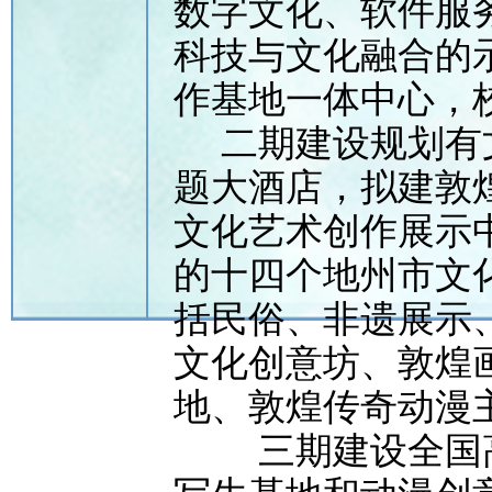
数字文化、软件服
科技与文化融合的
作基地一体中心，
二期建设规划有文
题大酒店，拟建敦
文化艺术创作展示
的十四个地州市文
括民俗、非遗展示
文化创意坊、敦煌
地、敦煌传奇动漫
三期建设全国高