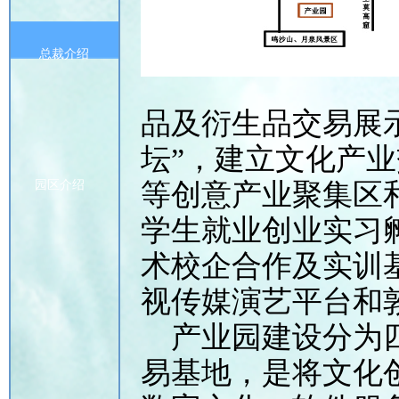
总裁介绍
品及衍生品交易展
坛”，建立文化产
园区介绍
等创意产业聚集区
学生就业创业实习
术校企合作及实训基
视传媒演艺平台和
产业园建设分为四
易基地，是将文化