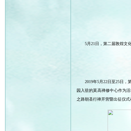
5月21日，第二届敦煌
2019年5月22日至2
园入驻的莫高禅修中心作为活
之路朝圣行禅开营暨出征仪式