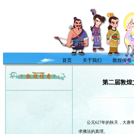
首页
关于我们
敦煌传奇
第二届敦煌
公元627年的秋天，大
求佛法的真理。