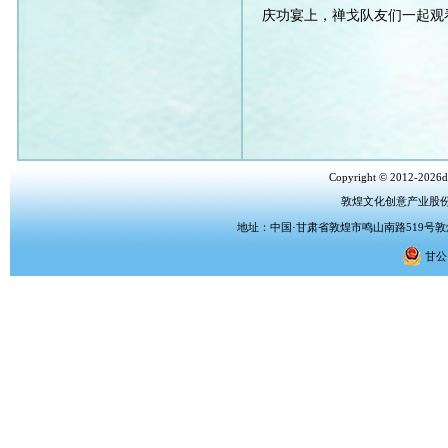
庆功宴上，禅戈队友们一起观
Copyright © 2012-2026dh
敦煌文化创意产业股
地址：中国·甘肃省敦煌市鸣山南路519号敦煌文化
甘公网