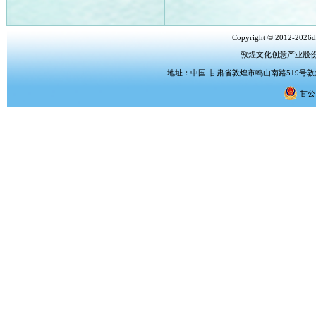
Copyright © 2012-2026dh
敦煌文化创意产业股
地址：中国·甘肃省敦煌市鸣山南路519号敦煌文化
甘公网