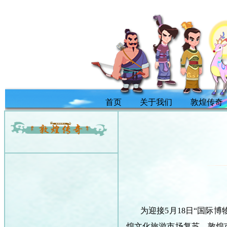
首页
关于我们
敦煌传奇
为迎接5月18日“国际
煌文化旅游市场复苏，敦煌