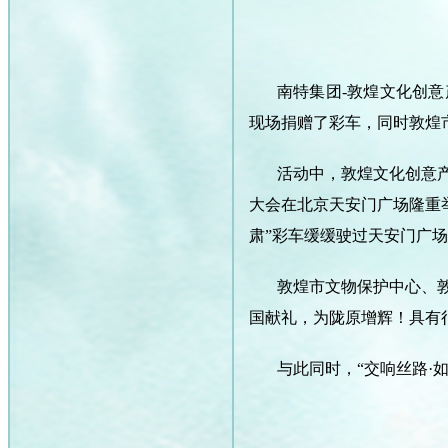
南特集团-敦煌文化创
现场捐赠了彩车，同时敦煌
活动中，敦煌文化创意
大会在北京天安门广场隆重举
肃”彩车缓缓驶过天安门广场
敦煌市文物保护中心、
国献礼，为陇原增辉！具有
与此同时，
“交响丝路