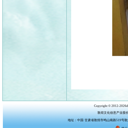
Copyright © 2012-2026dh
敦煌文化创意产业股
地址：中国·甘肃省敦煌市鸣山南路519号敦煌文化