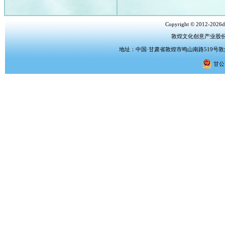
Copyright © 2012-2026dh
敦煌文化创意产业股
地址：中国·甘肃省敦煌市鸣山南路519号敦煌文化
甘公网