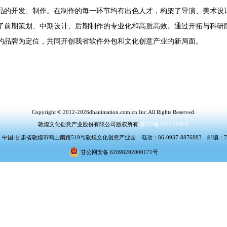
品的开发、制作。在制作的每一环节均有出色人才，构架了导演、美术设
了前期策划、中期设计、后期制作的专业化和高质高效。通过开拓与科研
的品牌为定位，共同开创我省软件外包和文化创意产业的新局面。
Copyright © 2012-2026dhanimation.com.cn Inc.All Rights Reserved.
敦煌文化创意产业股份有限公司版权所有
陇ICP备19001448号
中国·甘肃省敦煌市鸣山南路519号敦煌文化创意产业园 电话：86-0937-8876883 邮编：73
甘公网安备 62098202000171号