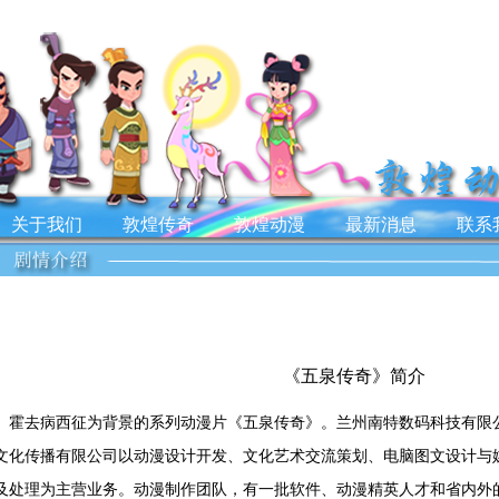
关于我们
敦煌传奇
敦煌动漫
最新消息
联系
《五泉传奇》简介
去病西征为背景的系列动漫片《五泉传奇》。兰州南特数码科技有限公
文化传播有限公司以动漫设计开发、文化艺术交流策划、电脑图文设计与
及处理为主营业务。动漫制作团队，有一批软件、动漫精英人才和省内外